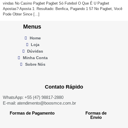
vindas No Casino Pagbet Pagbet Só Futebol O Que É U Pagbet
Apostas? Aposta 1: Resultado: Benfica, Pagando 1 57 No Pagbet, Você
Pode Obter Since […]
Menus
Home
Loja
Dúvidas
Minha Conta
Sobre Nós
Contato Rápido
WhatsApp: +55 (47) 98817-2880
E-mail: atendimento@boosmce.com.br
Formas de Pagamento
Formas de
Envio