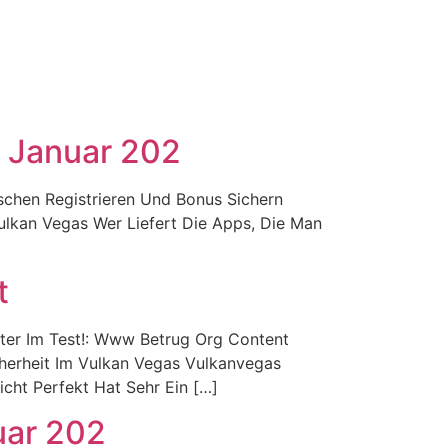
 Januar 202
chen Registrieren Und Bonus Sichern
ulkan Vegas Wer Liefert Die Apps, Die Man
t
eter Im Test!: Www Betrug Org Content
cherheit Im Vulkan Vegas Vulkanvegas
cht Perfekt Hat Sehr Ein […]
uar 202