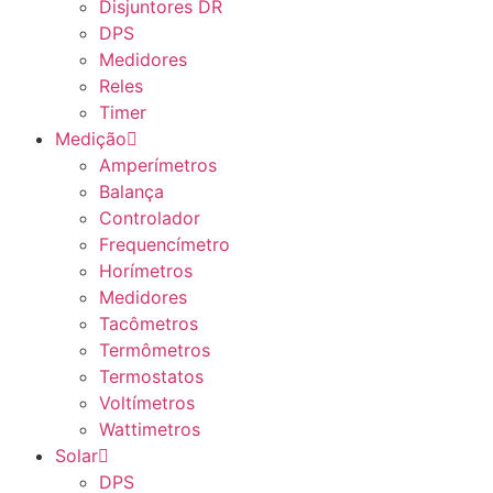
Disjuntores DR
DPS
Medidores
Reles
Timer
Medição
Amperímetros
Balança
Controlador
Frequencímetro
Horímetros
Medidores
Tacômetros
Termômetros
Termostatos
Voltímetros
Wattimetros
Solar
DPS