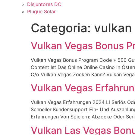
Disjuntores DC
Plugue Solar
Categoria:
vulkan
Vulkan Vegas Bonus P
Vulkan Vegas Bonus Program Code » 500 Guts
Content Ist Das Online Online Casino In Öste
C/o Vulkan Vegas Zocken Kann? Vulkan Vegas
Vulkan Vegas Erfahrun
Vulkan Vegas Erfahrungen 2024 Ll Seriös Ode
Schneller Kundensupport Ein- Und Auszahlung
Erfahrungen Von Spielern: Abzocke Oder Seri
Vulkan Las Vegas Bon