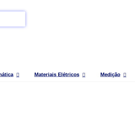
mática
Materiais Elétricos
Medição