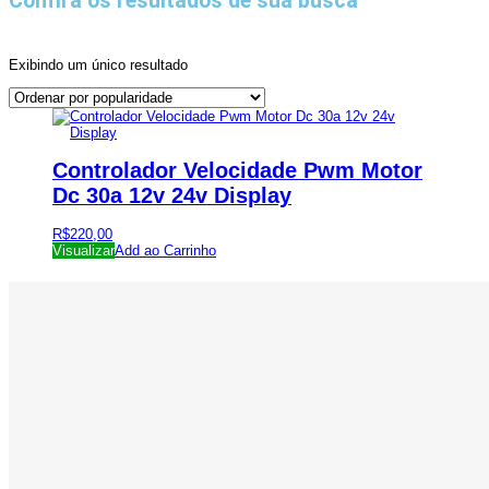
Confira os resultados de sua busca
Exibindo um único resultado
Controlador Velocidade Pwm Motor
Dc 30a 12v 24v Display
R$
220,00
Visualizar
Add ao Carrinho