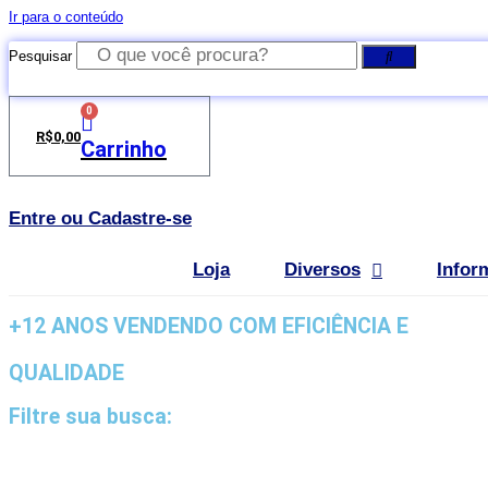
Ir para o conteúdo
Pesquisar
0
R$
0,00
Carrinho
Entre ou Cadastre-se
Loja
Diversos
Infor
+12 ANOS VENDENDO COM EFICIÊNCIA E
QUALIDADE
Filtre sua busca: