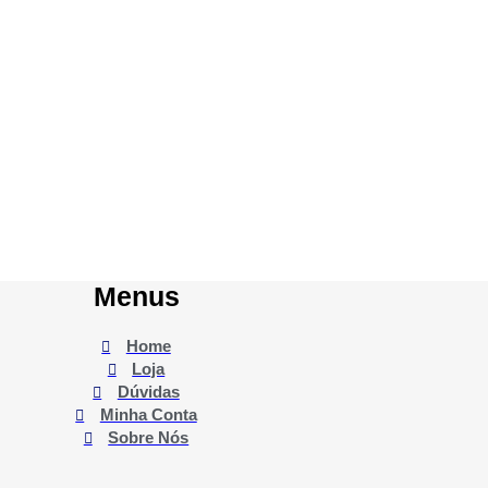
Menus
Home
Loja
Dúvidas
Minha Conta
Sobre Nós