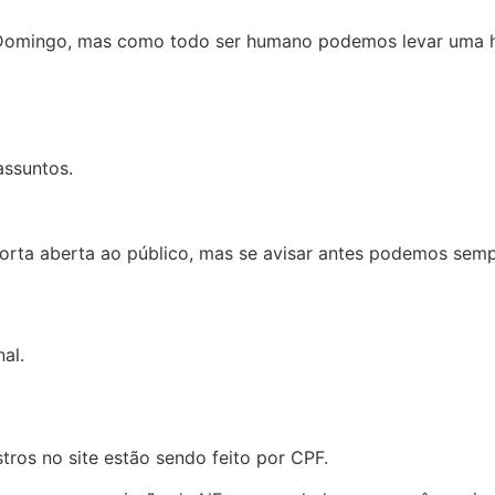
Domingo, mas como todo ser humano podemos levar uma h
assuntos.
orta aberta ao público, mas se avisar antes podemos semp
al.
os no site estão sendo feito por CPF.