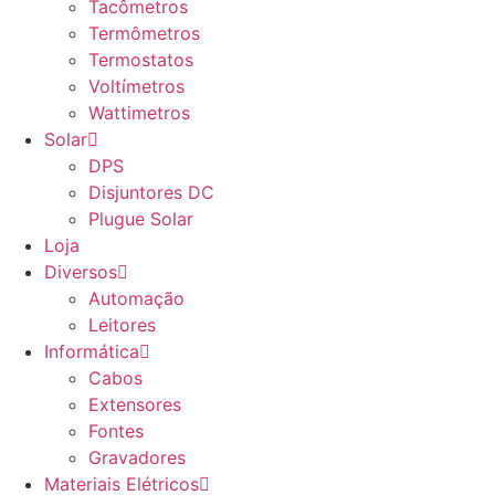
Tacômetros
Termômetros
Termostatos
Voltímetros
Wattimetros
Solar
DPS
Disjuntores DC
Plugue Solar
Loja
Diversos
Automação
Leitores
Informática
Cabos
Extensores
Fontes
Gravadores
Materiais Elétricos