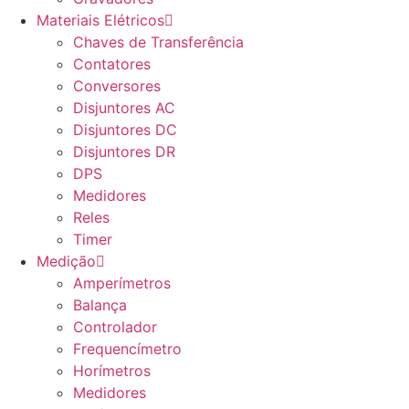
Materiais Elétricos
Chaves de Transferência
Contatores
Conversores
Disjuntores AC
Disjuntores DC
Disjuntores DR
DPS
Medidores
Reles
Timer
Medição
Amperímetros
Balança
Controlador
Frequencímetro
Horímetros
Medidores