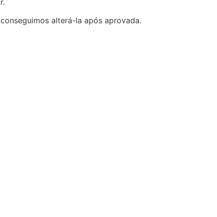
r.
 conseguimos alterá-la após aprovada.