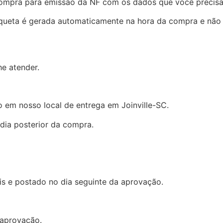
compra para emissão da NF com os dados que você precisa
tiqueta é gerada automaticamente na hora da compra e não
e atender.
 em nosso local de entrega em Joinville-SC.
dia posterior da compra.
is e postado no dia seguinte da aprovação.
 aprovação.