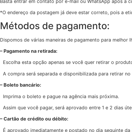
Basta entrar em contato por e-mail ou WhatsApp após a 
*O endereço da postagem já deve estar correto, pois a e
Métodos de pagamento:
Dispomos de várias maneiras de pagamento para melhor lh
– Pagamento na retirada:
Escolha esta opção apenas se você quer retirar o produto
A compra será separada e disponibilizada para retirar no 
– Boleto bancário:
Imprima o boleto e pague na agência mais próxima.
Assim que você pagar, será aprovado entre 1 e 2 dias úte
– Cartão de crédito ou débito:
É aprovado imediatamente e postado no dia seguinte da