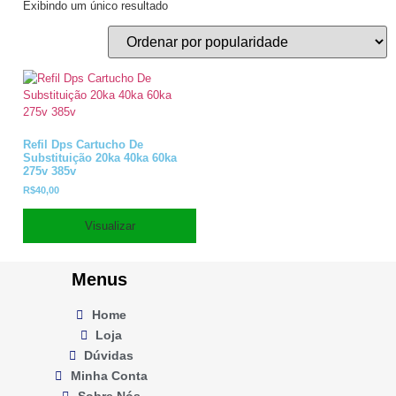
Exibindo um único resultado
Refil Dps Cartucho De
Substituição 20ka 40ka 60ka
275v 385v
R$
40,00
Visualizar
Menus
Home
Loja
Dúvidas
Minha Conta