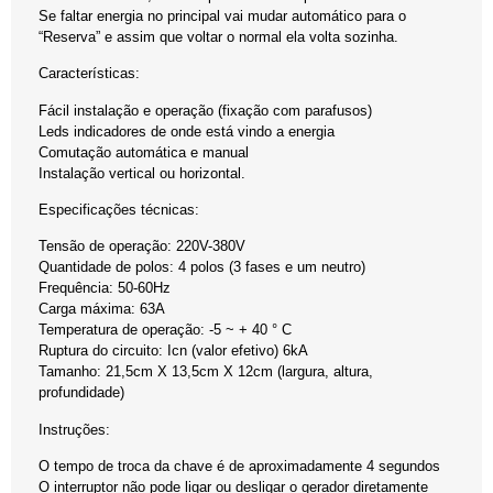
Se faltar energia no principal vai mudar automático para o
“Reserva” e assim que voltar o normal ela volta sozinha.
Características:
Fácil instalação e operação (fixação com parafusos)
Leds indicadores de onde está vindo a energia
Comutação automática e manual
Instalação vertical ou horizontal.
Especificações técnicas:
Tensão de operação: 220V-380V
Quantidade de polos: 4 polos (3 fases e um neutro)
Frequência: 50-60Hz
Carga máxima: 63A
Temperatura de operação: -5 ~ + 40 ° C
Ruptura do circuito: Icn (valor efetivo) 6kA
Tamanho: 21,5cm X 13,5cm X 12cm (largura, altura,
profundidade)
Instruções:
O tempo de troca da chave é de aproximadamente 4 segundos
O interruptor não pode ligar ou desligar o gerador diretamente