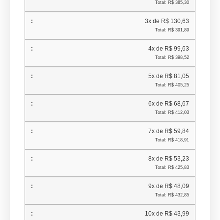
Total: R$ 385,30
3x de R$ 130,63
Total: R$ 391,89
4x de R$ 99,63
Total: R$ 398,52
5x de R$ 81,05
Total: R$ 405,25
6x de R$ 68,67
Total: R$ 412,03
7x de R$ 59,84
Total: R$ 418,91
8x de R$ 53,23
Total: R$ 425,83
9x de R$ 48,09
Total: R$ 432,85
10x de R$ 43,99