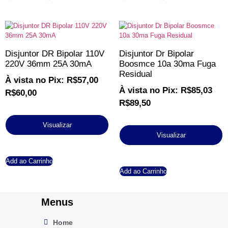
Disjuntor DR Bipolar 110V
Disjuntor Dr Bipolar
220V 36mm 25A 30mA
Boosmce 10a 30ma Fuga
Residual
À vista no Pix:
R$
57,00
À vista no Pix:
R$
85,03
R$
60,00
R$
89,50
Visualizar
Visualizar
Add ao Carrinho
Add ao Carrinho
Menus
Home