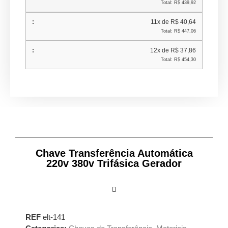
Total: R$ 439,92
11x de R$ 40,64
Total: R$ 447,06
12x de R$ 37,86
Total: R$ 454,30
Chave Transferência Automática
220v 380v Trifásica Gerador
REF
elt-141