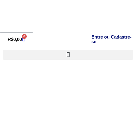
Entre ou Cadastre-
0
R$
0,00
se