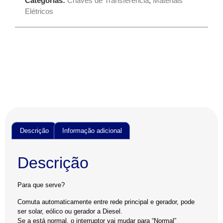
Categorias:
Chaves de Transferência
,
Materiais
Elétricos
Descrição
Informação adicional
Descrição
Para que serve?
Comuta automaticamente entre rede principal e gerador, pode
ser solar, eólico ou gerador a Diesel.
Se a está normal, o interruptor vai mudar para “Normal”