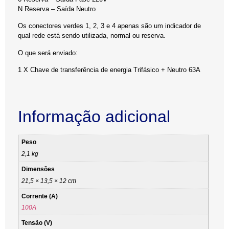
N Reserva – Saída Neutro
Os conectores verdes 1, 2, 3 e 4 apenas são um indicador de
qual rede está sendo utilizada, normal ou reserva.
O que será enviado:
1 X Chave de transferência de energia Trifásico + Neutro 63A
Informação adicional
Peso
2,1 kg
Dimensões
21,5 × 13,5 × 12 cm
Corrente (A)
100A
Tensão (V)