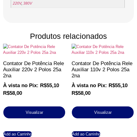
220V
,
380V
Produtos relacionados
Contator De Potência Rele
Contator De Potência Rele
Auxiliar 220v 2 Polos 25a
Auxiliar 110v 2 Polos 25a
2na
2na
À vista no Pix:
R$
55,10
À vista no Pix:
R$
55,10
R$
58,00
R$
58,00
Visualizar
Visualizar
Add ao Carrinho
Add ao Carrinho