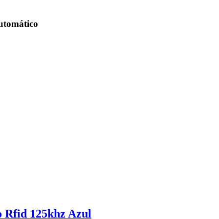
utomático
 Rfid 125khz Azul