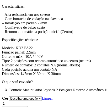
Características:
– Alta resistência em uso severo
– Com borracha de vedação na alavanca
– Instalação em padrão 22mm
– Confiável e de baixo custo
– Retorno automático a posição inicial (Centro)
Especificações técnicas:
Modelo: XD2 PA22
Furação painel: 22mm
Corrente máx.: 10A / 440V
Tipo: 2 posições com retorno automático ao centro (neutro)
Número de contatos: 2 contatos NA (normal aberto)
Cada posição aciona um contato NA
Dimensões: 147mm X 30mm X 30mm
O que será enviado?
1 X Controle Manipulador Joystick 2 Posições Retorno Automático
Cor
Limpar
Controle