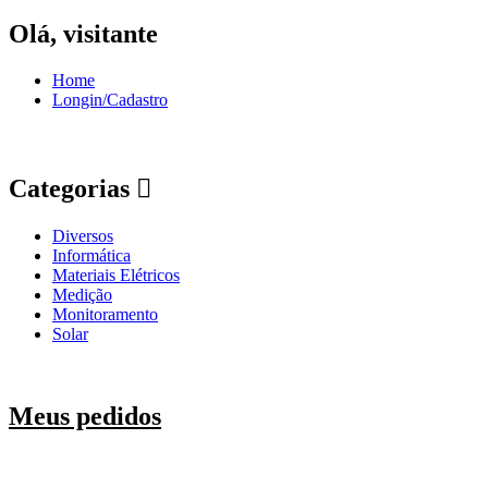
Olá, visitante
Home
Longin/Cadastro
Categorias
Diversos
Informática
Materiais Elétricos
Medição
Monitoramento
Solar
Meus pedidos