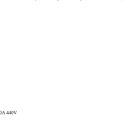
 10A 440V