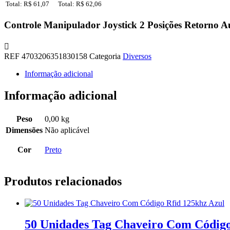
Total: R$ 61,07
Total: R$ 62,06
Controle Manipulador Joystick 2 Posições Retorno A
REF
4703206351830158
Categoria
Diversos
Informação adicional
Informação adicional
Peso
0,00 kg
Dimensões
Não aplicável
Cor
Preto
Produtos relacionados
50 Unidades Tag Chaveiro Com Código