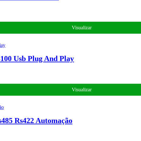
Visualizar
4100 Usb Plug And Play
Visualizar
Rs485 Rs422 Automação