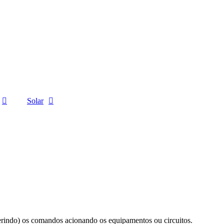
Solar
erindo) os comandos acionando os equipamentos ou circuitos.