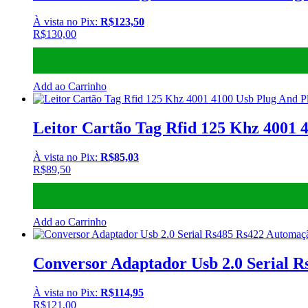
À vista no Pix:
R$
123,50
R$
130,00
Add ao Carrinho
Leitor Cartão Tag Rfid 125 Khz 4001 
À vista no Pix:
R$
85,03
R$
89,50
Add ao Carrinho
Conversor Adaptador Usb 2.0 Serial 
À vista no Pix:
R$
114,95
R$
121,00