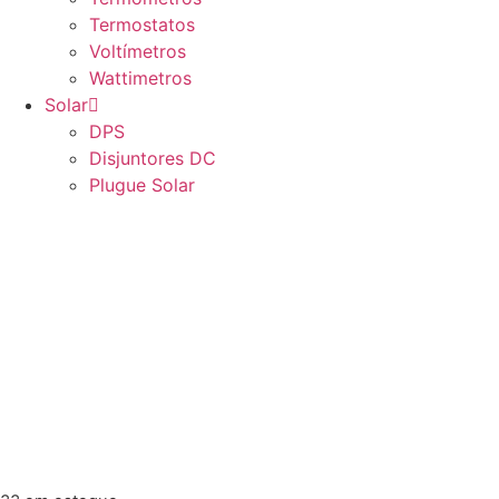
Termostatos
Voltímetros
Wattimetros
Solar
DPS
Disjuntores DC
Plugue Solar