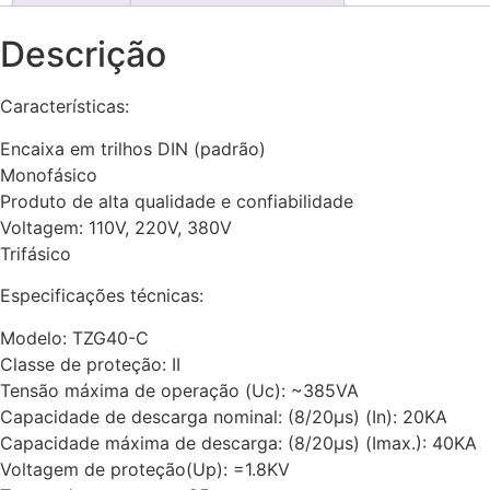
Descrição
Características:
Encaixa em trilhos DIN (padrão)
Monofásico
Produto de alta qualidade e confiabilidade
Voltagem: 110V, 220V, 380V
Trifásico
Especificações técnicas:
Modelo: TZG40-C
Classe de proteção: II
Tensão máxima de operação (Uc): ~385VA
Capacidade de descarga nominal: (8/20µs) (In): 20KA
Capacidade máxima de descarga: (8/20µs) (Imax.): 40KA
Voltagem de proteção(Up): =1.8KV