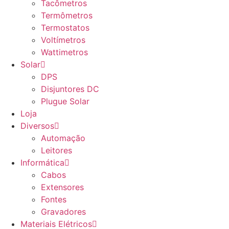
Tacômetros
Termômetros
Termostatos
Voltímetros
Wattimetros
Solar
DPS
Disjuntores DC
Plugue Solar
Loja
Diversos
Automação
Leitores
Informática
Cabos
Extensores
Fontes
Gravadores
Materiais Elétricos