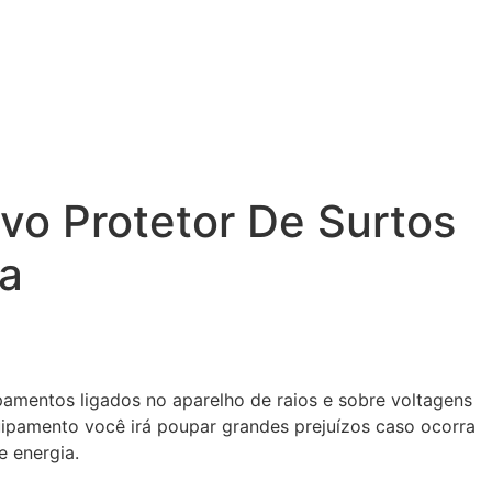
ivo Protetor De Surtos
ka
pamentos ligados no aparelho de raios e sobre voltagens
quipamento você irá poupar grandes prejuízos caso ocorra
 energia.