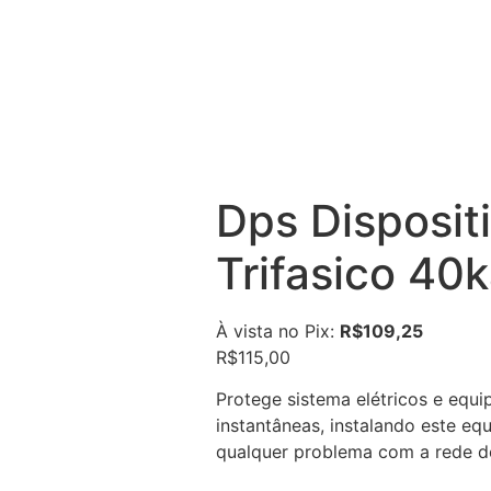
Dps Disposit
Trifasico 40
À vista no Pix:
R$
109,25
R$
115,00
Protege sistema elétricos e equi
instantâneas, instalando este e
qualquer problema com a rede de