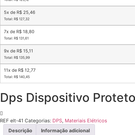
5x de R$ 25,46
Total: R$ 127,32
7x de R$ 18,80
Total: R$ 131,61
9x de R$ 15,11
Total: R$ 135,99
11x de R$ 12,77
Total: R$ 140,45
Dps Dispositivo Proteto
REF
elt-41
Categorias:
DPS
,
Materiais Elétricos
Descrição
Informação adicional