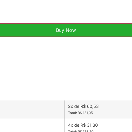
Buy Now
2x de R$ 60,53
Total: R$ 121,05
4x de R$ 31,30
Total: R$ 125,20