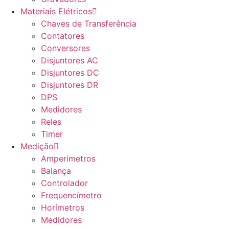
Materiais Elétricos
Chaves de Transferência
Contatores
Conversores
Disjuntores AC
Disjuntores DC
Disjuntores DR
DPS
Medidores
Reles
Timer
Medição
Amperímetros
Balança
Controlador
Frequencímetro
Horímetros
Medidores