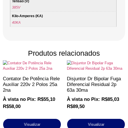
Tensão (V)
385V
Kilo-Amperes (KA)
40KA
Produtos relacionados
Contator De Potência Rele
Disjuntor Dr Bipolar Fuga
Auxiliar 220v 2 Polos 25a
Diferencial Residual 2p
2na
63a 30ma
À vista no Pix:
R$
55,10
À vista no Pix:
R$
85,03
R$
58,00
R$
89,50
Visualizar
Visualizar