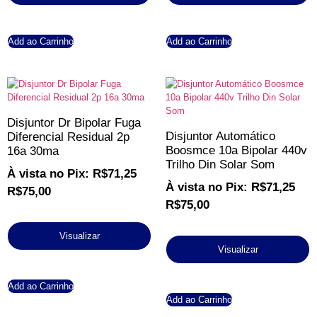
Add ao Carrinho
Add ao Carrinho
Disjuntor Dr Bipolar Fuga
Disjuntor Automático
Diferencial Residual 2p
Boosmce 10a Bipolar 440v
16a 30ma
Trilho Din Solar Som
À vista no Pix:
R$
71,25
À vista no Pix:
R$
71,25
R$
75,00
R$
75,00
Visualizar
Visualizar
Add ao Carrinho
Add ao Carrinho