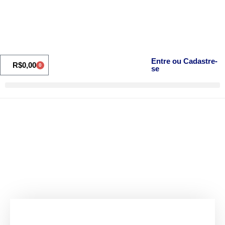
Entre ou Cadastre-
R$
0,00
0
se