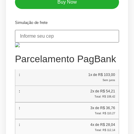
Buy Now
Simulação de frete
Parcelamento PagBank
1x de R$ 103,00
Sem juros
2x de R$ 54,21
Total: R$ 108,42
3x de R$ 36,76
Total: R$ 110,27
4x de R$ 28,04
Total: R$ 112,14