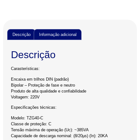
Descrição
Informação adicional
Descrição
Carasterísticas:
Encaixa em trilhos DIN (padrão)
Bipolar – Proteção de fase e neutro
Produto de alta qualidade e confiabilidade
Voltagem: 220V
Especificações técnicas:
Modelo: TZG40-C
Classe de proteção: C
Tensão máxima de operação (Uc): ~385VA
Capacidade de descarga nominal: (8/20µs) (In): 20KA