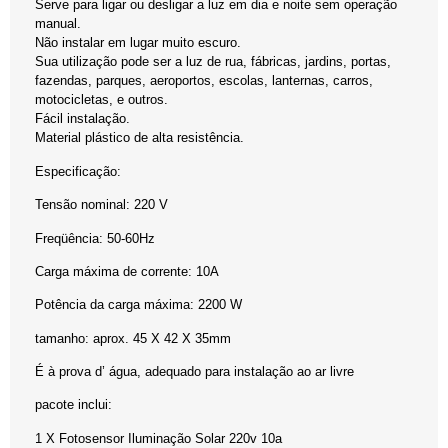
Serve para ligar ou desligar a luz em dia e noite sem operação
manual.
Não instalar em lugar muito escuro.
Sua utilização pode ser a luz de rua, fábricas, jardins, portas,
fazendas, parques, aeroportos, escolas, lanternas, carros,
motocicletas, e outros.
Fácil instalação.
Material plástico de alta resistência.
Especificação:
Tensão nominal: 220 V
Freqüência: 50-60Hz
Carga máxima de corrente: 10A
Potência da carga máxima: 2200 W
tamanho: aprox. 45 X 42 X 35mm
É à prova d’ água, adequado para instalação ao ar livre
pacote inclui:
1 X Fotosensor Iluminação Solar 220v 10a