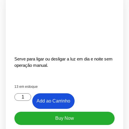
Serve para ligar ou desligar a luz em dia e noite sem
operação manual.
13 em estoque
Add ao Carrinho
Buy Now