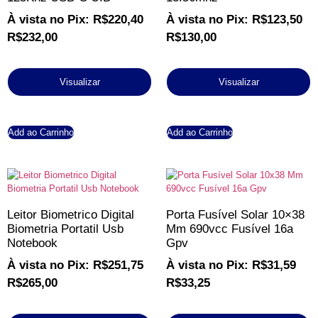
À vista no Pix:
R$
220,40
À vista no Pix:
R$
123,50
R$
232,00
R$
130,00
Visualizar
Visualizar
Add ao Carrinho
Add ao Carrinho
Leitor Biometrico Digital
Porta Fusível Solar 10×38
Biometria Portatil Usb
Mm 690vcc Fusível 16a
Notebook
Gpv
À vista no Pix:
R$
251,75
À vista no Pix:
R$
31,59
R$
265,00
R$
33,25