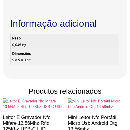
Informação adicional
Peso
0,045 kg
Dimensões
9 × 5 × 3 cm
Produtos relacionados
Leitor E Gravador Nfc
Mini Leitor Nfc Portátil
Mifare 13.56Mhz Rfid
Micro Usb Android Otg
125Khz USB-C UID
13.56mhz