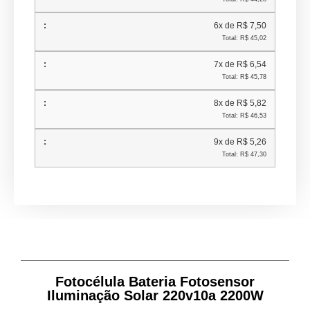
6x de R$ 7,50
Total: R$ 45,02
7x de R$ 6,54
Total: R$ 45,78
8x de R$ 5,82
Total: R$ 46,53
9x de R$ 5,26
Total: R$ 47,30
Fotocélula Bateria Fotosensor
Iluminação Solar 220v10a 2200W