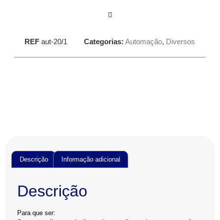
REF
aut-20/1
Categorias:
Automação
,
Diversos
Descrição
Informação adicional
Descrição
Para que ser: