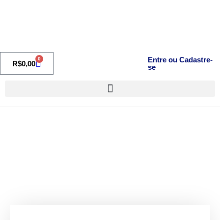
Entre ou Cadastre-
0
R$
0,00
se