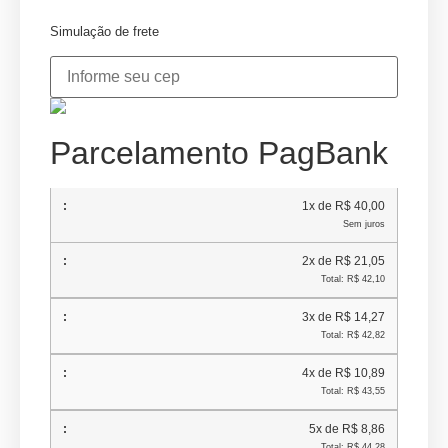
Simulação de frete
Parcelamento PagBank
1x de R$ 40,00
Sem juros
2x de R$ 21,05
Total: R$ 42,10
3x de R$ 14,27
Total: R$ 42,82
4x de R$ 10,89
Total: R$ 43,55
5x de R$ 8,86
Total: R$ 44,28