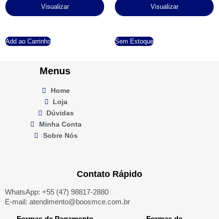
Visualizar
Visualizar
Add ao Carrinho
Sem Estoque
Menus
Home
Loja
Dúvidas
Minha Conta
Sobre Nós
Contato Rápido
WhatsApp: +55 (47) 98817-2880
E-mail: atendimento@boosmce.com.br
Formas de Pagamento
Formas de