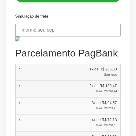
Simulação de frete
Parcelamento PagBank
1x de R$ 265,00
Sem juros
2x de R$ 139,47
Total: R$ 278,94
3x de R$ 94,57
Total: R$ 283,71
4x de R$ 72,13
Total: R$ 288,51