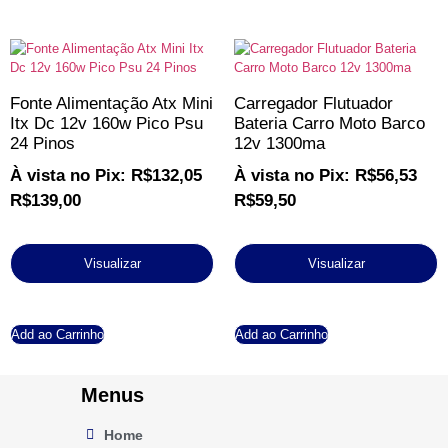
Fonte Alimentação Atx Mini
Carregador Flutuador
Itx Dc 12v 160w Pico Psu
Bateria Carro Moto Barco
24 Pinos
12v 1300ma
À vista no Pix:
R$
132,05
À vista no Pix:
R$
56,53
R$
139,00
R$
59,50
Visualizar
Visualizar
Add ao Carrinho
Add ao Carrinho
Menus
Home