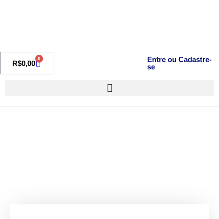
Entre ou Cadastre-
0
R$
0,00
se