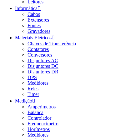
Leitores
Informática
Cabos
Extensores
Fontes
Gravadores
Materiais Elétricos
Chaves de Transferência
Contatores
Conversores
Disjuntores AC
Disjuntores DC
Disjuntores DR
DPS
Medidores
Reles
Timer
Medição
Amperímetros
Balança
Controlador
Frequencímetro
Horímetros
Medidores