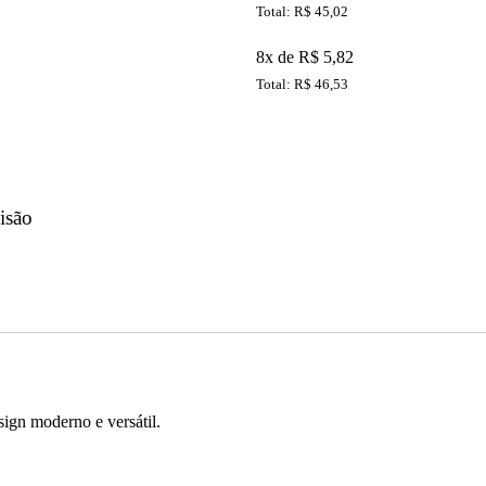
Total: R$ 45,02
8x de R$ 5,82
Total: R$ 46,53
isão
sign moderno e versátil.