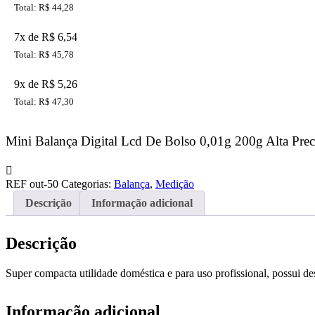
Total: R$ 44,28
7x de R$ 6,54
Total: R$ 45,78
9x de R$ 5,26
Total: R$ 47,30
Mini Balança Digital Lcd De Bolso 0,01g 200g Alta Prec
REF
out-50
Categorias:
Balança
,
Medição
Descrição
Informação adicional
Descrição
Super compacta utilidade doméstica e para uso profissional, possui de
Informação adicional