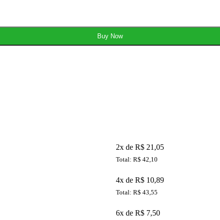
Buy Now
2x de R$ 21,05
Total: R$ 42,10
4x de R$ 10,89
Total: R$ 43,55
6x de R$ 7,50