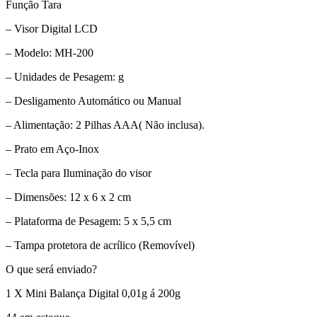
Função Tara
– Visor Digital LCD
– Modelo: MH-200
– Unidades de Pesagem: g
– Desligamento Automático ou Manual
– Alimentação: 2 Pilhas AAA( Não inclusa).
– Prato em Aço-Inox
– Tecla para Iluminação do visor
– Dimensões: 12 x 6 x 2 cm
– Plataforma de Pesagem: 5 x 5,5 cm
– Tampa protetora de acrílico (Removível)
O que será enviado?
1 X Mini Balança Digital 0,01g á 200g
44 em estoque