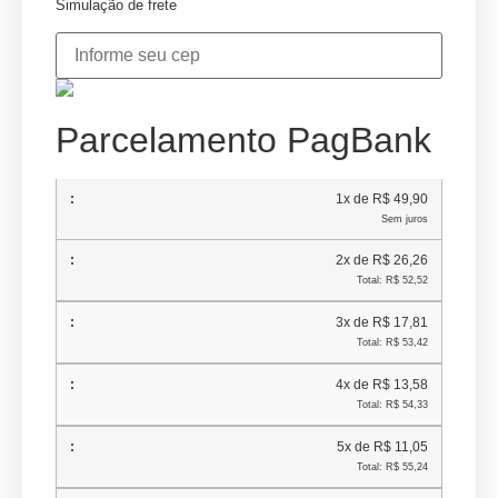
Simulação de frete
Parcelamento PagBank
1x de R$ 49,90
Sem juros
2x de R$ 26,26
Total: R$ 52,52
3x de R$ 17,81
Total: R$ 53,42
4x de R$ 13,58
Total: R$ 54,33
5x de R$ 11,05
Total: R$ 55,24