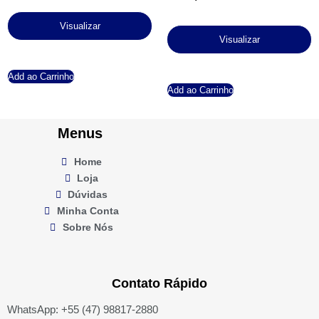
Visualizar
Visualizar
Add ao Carrinho
Add ao Carrinho
Menus
Home
Loja
Dúvidas
Minha Conta
Sobre Nós
Contato Rápido
WhatsApp: +55 (47) 98817-2880