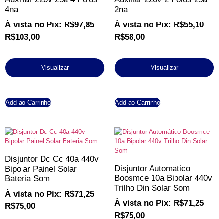
4na
2na
À vista no Pix:
R$
97,85
À vista no Pix:
R$
55,10
R$
103,00
R$
58,00
Visualizar
Visualizar
Add ao Carrinho
Add ao Carrinho
Disjuntor Dc Cc 40a 440v
Disjuntor Automático
Bipolar Painel Solar
Boosmce 10a Bipolar 440v
Bateria Som
Trilho Din Solar Som
À vista no Pix:
R$
71,25
À vista no Pix:
R$
71,25
R$
75,00
R$
75,00