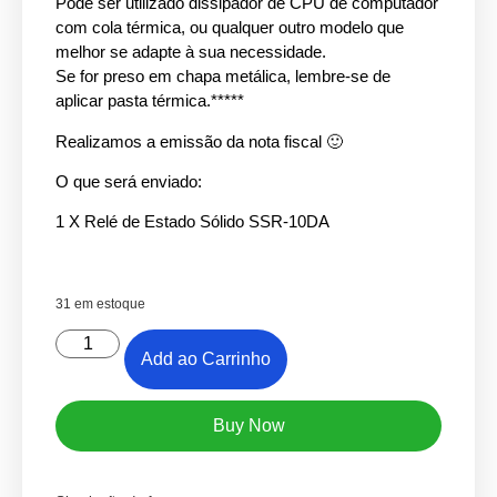
Pode ser utilizado dissipador de CPU de computador
com cola térmica, ou qualquer outro modelo que
melhor se adapte à sua necessidade.
Se for preso em chapa metálica, lembre-se de
aplicar pasta térmica.*****
Realizamos a emissão da nota fiscal 🙂
O que será enviado:
1 X Relé de Estado Sólido SSR-10DA
31 em estoque
Add ao Carrinho
Buy Now