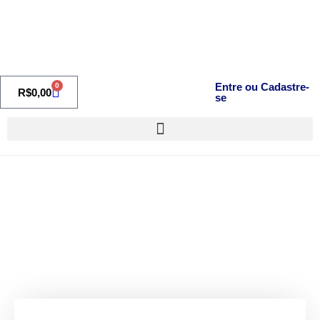
Entre ou Cadastre-
0
R$
0,00
se