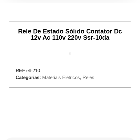
Rele De Estado Sólido Contator Dc
12v Ac 110v 220v Ssr-10da
REF
elt-210
Categorias:
Materiais Elétricos
,
Reles