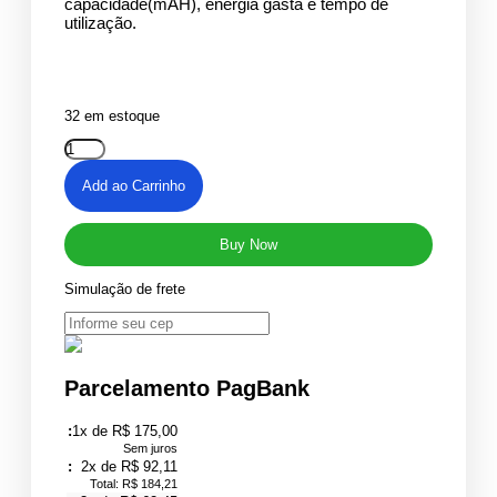
capacidade(mAH), energia gasta e tempo de
utilização.
32 em estoque
Add ao Carrinho
Buy Now
Simulação de frete
Parcelamento PagBank
1x de R$ 175,00
Sem juros
2x de R$ 92,11
Total: R$ 184,21