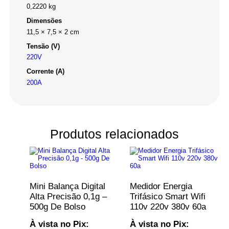
0,2220 kg
Dimensões
11,5 × 7,5 × 2 cm
Tensão (V)
220V
Corrente (A)
200A
Produtos relacionados
Mini Balança Digital
Medidor Energia
Alta Precisão 0,1g –
Trifásico Smart Wifi
500g De Bolso
110v 220v 380v 60a
À vista no Pix:
À vista no Pix: