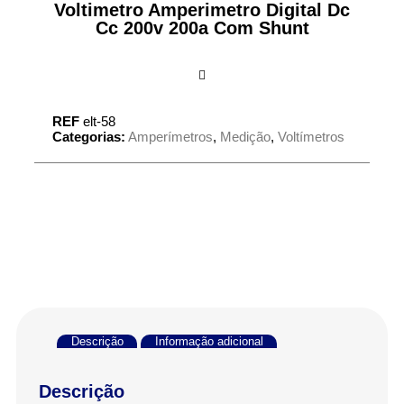
Voltimetro Amperimetro Digital Dc
Cc 200v 200a Com Shunt
REF
elt-58
Categorias:
Amperímetros
,
Medição
,
Voltímetros
Descrição
Informação adicional
Descrição