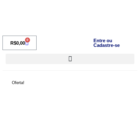
Entre ou
0
R$
0,00
Cadastre-se
Oferta!