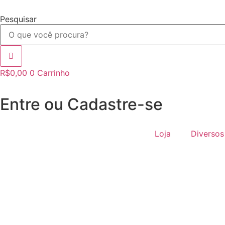
Ir
para
Pesquisar
o
conteúdo
R$
0,00
0
Carrinho
Entre ou Cadastre-se
Loja
Diversos