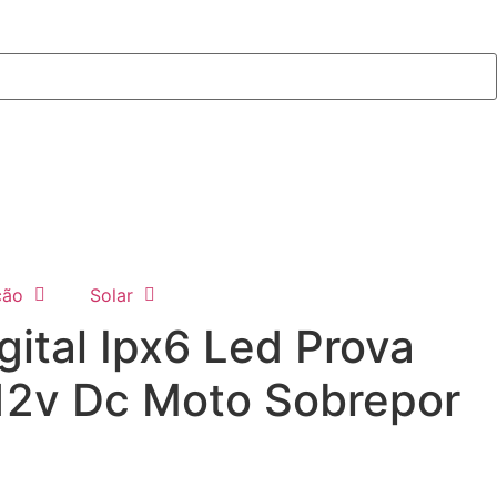
ção
Solar
gital Ipx6 Led Prova
12v Dc Moto Sobrepor