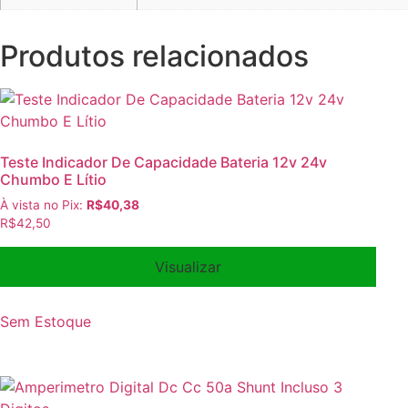
Produtos relacionados
Teste Indicador De Capacidade Bateria 12v 24v
Chumbo E Lítio
À vista no Pix:
R$
40,38
R$
42,50
Visualizar
Sem Estoque