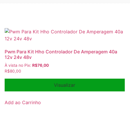
Pwm Para Kit Hho Controlador De Amperagem 40a
12v 24v 48v
À vista no Pix:
R$
76,00
R$
80,00
Visualizar
Add ao Carrinho