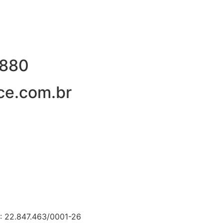
2880
ce.com.br
: 22.847.463/0001-26