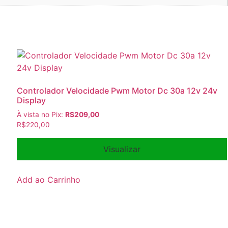
Controlador Velocidade Pwm Motor Dc 30a 12v 24v
Display
À vista no Pix:
R$
209,00
R$
220,00
Visualizar
Add ao Carrinho