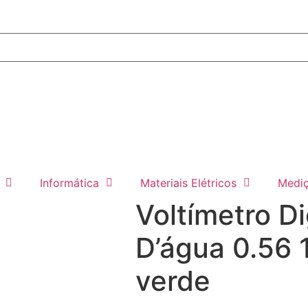
Informática
Materiais Elétricos
Medi
Voltímetro Di
D’água 0.56 
verde