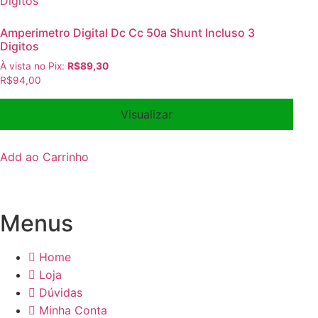
Amperimetro Digital Dc Cc 50a Shunt Incluso 3
Digitos
À vista no Pix:
R$
89,30
R$
94,00
Visualizar
Add ao Carrinho
Menus
Home
Loja
Dúvidas
Minha Conta