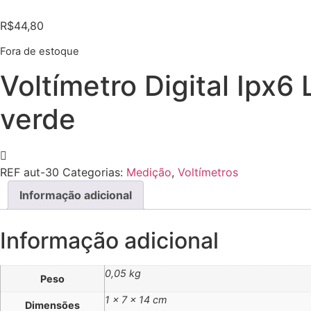
R$
44,80
Fora de estoque
Voltímetro Digital Ipx
verde
REF
aut-30
Categorias:
Medição
,
Voltímetros
Informação adicional
Informação adicional
0,05 kg
Peso
1 × 7 × 14 cm
Dimensões