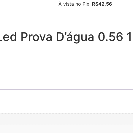
À vista no Pix:
R$
42,56
6 Led Prova D’água 0.56