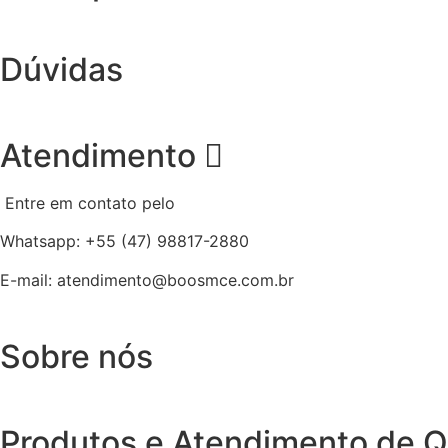
Dúvidas
Atendimento
Entre em contato pelo
Whatsapp: +55 (47) 98817-2880
E-mail: atendimento@boosmce.com.br
Sobre nós
Produtos e Atendimento de Q