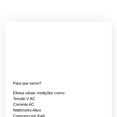
Para que serve?
Efetua várias medições como:
Tensão V AC
Corrente AC
Wattímetro Ativo
Consumo em Kwh