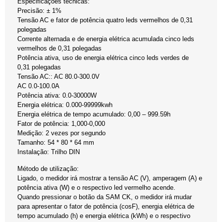
Especificações técnicas:
Precisão: ± 1%
Tensão AC e fator de potência quatro leds vermelhos de 0,31
polegadas
Corrente alternada e de energia elétrica acumulada cinco leds
vermelhos de 0,31 polegadas
Potência ativa, uso de energia elétrica cinco leds verdes de
0,31 polegadas
Tensão AC:: AC 80.0-300.0V
AC 0.0-100.0A
Potência ativa: 0.0-30000W
Energia elétrica: 0.000-99999kwh
Energia elétrica de tempo acumulado: 0,00 – 999.59h
Fator de potência: 1,000-0,000
Medição: 2 vezes por segundo
Tamanho: 54 * 80 * 64 mm
Instalação: Trilho DIN
Método de utilização:
Ligado, o medidor irá mostrar a tensão AC (V), amperagem (A) e
potência ativa (W) e o respectivo led vermelho acende.
Quando pressionar o botão da SAM CK, o medidor irá mudar
para apresentar o fator de potência (cosF), energia elétrica de
tempo acumulado (h) e energia elétrica (kWh) e o respectivo