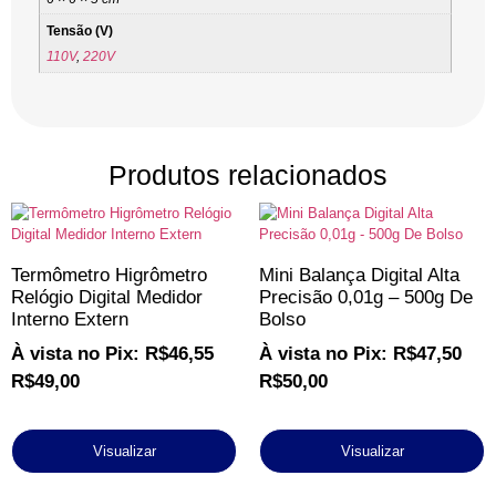
Tensão (V)
110V
,
220V
Produtos relacionados
Termômetro Higrômetro
Mini Balança Digital Alta
Relógio Digital Medidor
Precisão 0,01g – 500g De
Interno Extern
Bolso
À vista no Pix:
R$
46,55
À vista no Pix:
R$
47,50
R$
49,00
R$
50,00
Visualizar
Visualizar