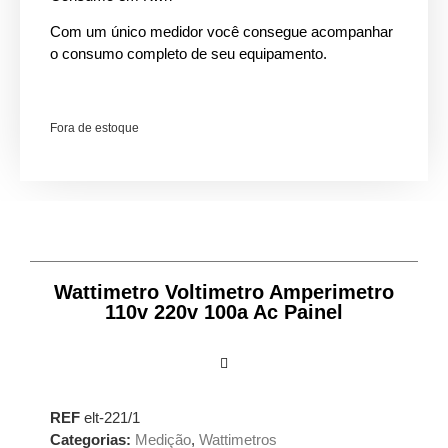
Com um único medidor você consegue acompanhar
o consumo completo de seu equipamento.
Fora de estoque
Wattimetro Voltimetro Amperimetro
110v 220v 100a Ac Painel
REF
elt-221/1
Categorias:
Medição
,
Wattimetros