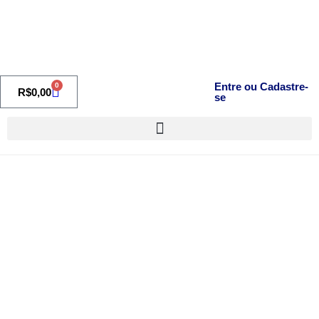
Entre ou Cadastre-
0
R$
0,00
se