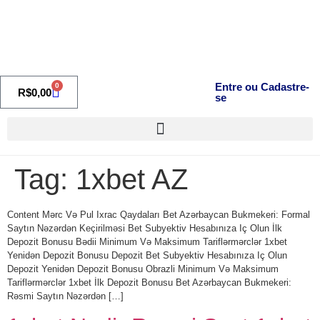
Entre ou Cadastre-
0
R$
0,00
se
Tag:
1xbet AZ
Content Mərc Və Pul Ixrac Qaydaları Bet Azərbaycan Bukmekeri: Formal
Saytın Nəzərdən Keçirilməsi Bet Subyektiv Hesabınıza Iç Olun İlk
Depozit Bonusu Bədii Minimum Və Maksimum Tariflərmərclər 1xbet
Yenidən Depozit Bonusu Depozit Bet Subyektiv Hesabınıza Iç Olun
Depozit Yenidən Depozit Bonusu Obrazli Minimum Və Maksimum
Tariflərmərclər 1xbet İlk Depozit Bonusu Bet Azərbaycan Bukmekeri:
Rəsmi Saytın Nəzərdən […]