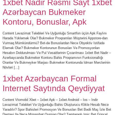
1xbet Nadir Rəsmi Sayt 1xbet
Azərbaycan Bukmeker
Kontoru, Bonuslar, Apk
Content Ləvazimat Tələbləri Və Uyğunluğu Smartfon üçün Apk Faylını
Harada Yükləmək Olar? Bukmeker Proqramları Müştərini Appstore-dan
Vurmaq Mümkündürmü? Bet-də Bonuslardan Necə Obyektiv Istifadə
Eləmək Olar? Bukmeker Kontorunun Bonusları Və Promosyonları
Hesabın Doldurulması Və Pul Vəsaitlərinin Çıxarılması 1xbet Bet Nadir –
Azərbaycanda Bukmeker Kontoru Bahis Proqramının Funksionallığı
Oranlar Və Bukmeyker Marjası Bukmeker Kontorunda Idman Mərclərinin
Növləri […]
1xbet Azərbaycan Formal
Internet Saytında Qeydiyyat
Content Vtomobil Xbet – 1xbet Apk – 1xbet Android – Ios – Indir
Ləvazimat Tələbləri Və Uyğunluğu Bahis Oluşturucu Kliklə Hesab Necə
Yaradılır? Spor Bahisleri Promosyon Ve Bonusları Bet Bədii Maç İzle Bet
Dəstəyi Ilə Necə Münasibət Qurmaq Olar? Təmtəraqlı Imic Bet Güncel