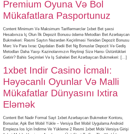
Premium Oyuna Və Bol
Mükafatlara Pasportunuz
Content Minimum Və Maksimum Tariflərmərclər 1xbet Bet şəxsi
Hesabınıza Iç Olun İlk Depozit Bonusu ödəmə Metodları Bet Azərbaycan
Bukmekeri: Rəsmi Saytın Nəzərdən Keçirilməsi Yenidən Depozit Bonusu
Mərc Və Para Ixrac Qaydaları Bədii Bet Ng Bonuslar Depozit Və Gediş
Metodları Daha Yaxşı Kazinolarımızın Reytinqi Sizə Hansı Üstünlükləri
Gətirir? Bahis Seçimləri Və Iş Sahələri Bet Azərbaycan Bukmekeri: […]
1xbet Indir Casino İcmalı:
Həyəcanlı Oyunlar Və Malli
Mükafatlar Dünyasını Ixtira
Eləmək
Content Bet Nadir Formal Sayt 1xbet Azərbaycan Bukmeker Kontoru,
Bonuslar, Apk Bet Mobil Yükle – Versiya Bet Mobil Uygulama Android
Empieza Ios Için İndirme Ve Yükleme 2 Rəsmi 1xbet Mobi Versiya Girişi