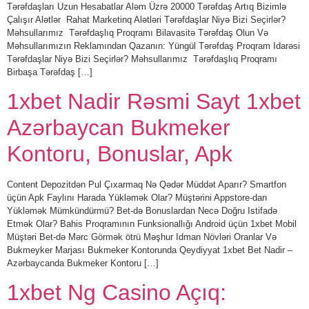
Tərəfdaşları Uzun Hesabatlar Aləm Üzrə 20000 Tərəfdaş Artıq Bizimlə
Çalışır Alətlər Rahat Marketinq Alətləri Tərəfdaşlar Niyə Bizi Seçirlər?
Məhsullarımız Tərəfdaşlıq Proqramı Bilavasitə Tərəfdaş Olun Və
Məhsullarımızın Reklamından Qazanın: Yüngül Tərəfdaş Proqram Idarəsi
Tərəfdaşlar Niyə Bizi Seçirlər? Məhsullarımız Tərəfdaşlıq Proqramı
Birbaşa Tərəfdaş […]
1xbet Nadir Rəsmi Sayt 1xbet
Azərbaycan Bukmeker
Kontoru, Bonuslar, Apk
Content Depozitdən Pul Çıxarmaq Nə Qədər Müddət Aparır? Smartfon
üçün Apk Faylını Harada Yükləmək Olar? Müştərini Appstore-dan
Yükləmək Mümkündürmü? Bet-də Bonuslardan Necə Doğru Istifadə
Etmək Olar? Bahis Proqramının Funksionallığı Android üçün 1xbet Mobil
Müştəri Bet-də Mərc Görmək ötrü Məşhur Idman Növləri Oranlar Və
Bukmeyker Marjası Bukmeker Kontorunda Qeydiyyat 1xbet Bet Nadir –
Azərbaycanda Bukmeker Kontoru […]
1xbet Ng Casino Açıq: