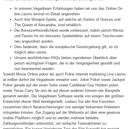
In unseren Vegadream Erfahrungen haben wir uns das Online On
line casino einmal im Detail angesehen.
Auch ihre Wowpot-Spiele, auf welche art Sisters of Ounces und
The Queen of Alexandria, sind erhältlich.
Die Benutzerfreundlichkeit wurde verbessert, indem perish Menüs
und Tasten für ein besseres Spielerlebnis auf einem Touchscreen
neu angeordnet wurden.
Dies bedeutet, dass die europäische Gesetzgebung gilt, es ist
folglich alles seriös.
Unsere ausführlichen FAQs bieten irgendeinen Überblick über
perish wichtigsten Fragen, die in der Vergangenheit gestellt und
nun beantwortet wurden.
Sowohl Movie Online poker als auch Poker internet marketing Live casino
at redbet dürfen bei Vegadream erwartet sein. Joker Poker sowie Jackpot
Poker gerade auf der einen Seite sowie Caribbean Guy Holdem poker
sowie Texas Carry No ano de auf dieser anderen können wie Beispiele
genannt werden. Die Vegadream Software wurde von einigen der größten
Entwickler dieser Welt bereitgestellt, sodass Sie alle Ihre Favoriten
zusammen durch Neuerscheinungen von weniger bekannten Anbietern
mitspielen können. Der Zugang auf die Webseite ist über eine gewisse
mobile Plattform möglich und es werden mehrere beliebte
Zahlungsmethoden unterstützt, um einfache Transaktionen zu
ermöglichen. Ein kurzer Vegadream Test der Slot Auswahl hat gezeigt,