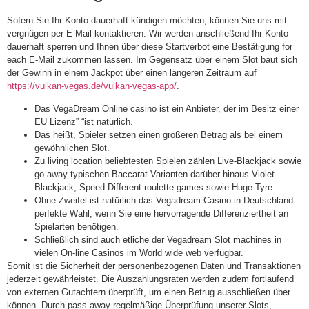
Sofern Sie Ihr Konto dauerhaft kündigen möchten, können Sie uns mit
vergnügen per E-Mail kontaktieren. Wir werden anschließend Ihr Konto
dauerhaft sperren und Ihnen über diese Startverbot eine Bestätigung for
each E-Mail zukommen lassen. Im Gegensatz über einem Slot baut sich
der Gewinn in einem Jackpot über einen längeren Zeitraum auf
https://vulkan-vegas.de/vulkan-vegas-app/
.
Das VegaDream Online casino ist ein Anbieter, der im Besitz einer
EU Lizenz” “ist natürlich.
Das heißt, Spieler setzen einen größeren Betrag als bei einem
gewöhnlichen Slot.
Zu living location beliebtesten Spielen zählen Live-Blackjack sowie
go away typischen Baccarat-Varianten darüber hinaus Violet
Blackjack, Speed Different roulette games sowie Huge Tyre.
Ohne Zweifel ist natürlich das Vegadream Casino in Deutschland
perfekte Wahl, wenn Sie eine hervorragende Differenziertheit an
Spielarten benötigen.
Schließlich sind auch etliche der Vegadream Slot machines in
vielen On-line Casinos im World wide web verfügbar.
Somit ist die Sicherheit der personenbezogenen Daten und Transaktionen
jederzeit gewährleistet. Die Auszahlungsraten werden zudem fortlaufend
von externen Gutachtern überprüft, um einen Betrug ausschließen über
können. Durch pass away regelmäßige Überprüfung unserer Slots,