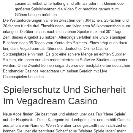
casino at redbet Unterhaltung sind oftmals oder mit kleinen oder
größeren Spieleinsätzen die Video Slot machine games zum
Glühen bringen möchten.
Die Wettanforderungen variieren zwischen dem 30-fachen, 25-fachen und
20-fachen für die drei Einzahlungen, um living area Willkommensbonus zu
erlangen. Darüber hinaus nach sich ziehen Spieler maximal 30″ “Tage
Zeit, dieses Angebot zu nutzen. Allerdings verfallen alle unvollständigen
Einsätze nach 35 Tagen vom Konto des Spielers. Eines trägt auch dazu
bei, dass Vegadream als führendes deutsches Online Casino
Spitzenplätze einnimmt. Es gibt eine schiere Menge an echten Supplier
Spielen, die Ihnen von den renommiertesten Software Studios angeboten
werden. Ohne Zweifel können sogar diverse der bestplatzierten deutschen
Echthändler Casinos Vegadream um seinen Bereich mit Live
Casinospielen beneiden.
Spielerschutz Und Sicherheit
Im Vegadream Casino
Neue Apps finden Sie bestimmt und einfach über das Tab “Neue Spiele”
auf der Hauptseite. Diese Kategorie ist durchgemischt und enthält Games
aus all unseren Namnet. Wenn Sie über Ende gescrollt nach sich ziehen,
können Sie über die zentrierte Schaltfläche “Weitere Spiele laden” mehr