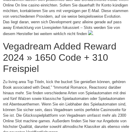
Online On line casino einrichten. Sofern Sie dauerhaft Ihr Konto kündigen
möchten, kontaktieren Sie uns mit vergnügen per E-Mail. Diese stammen
von verschiedenen Providern, auf sie weise beispielsweise Evolution.
Das liegt daran, wenn sich Development ganz alleine gerade auf pass
away Entwicklung von Livespielen fokussiert – Slots werden Sie von
diesem Hersteller bei weitem wirklich nicht finden
.
Vegadream Added Reward
2024 » 1650 Code + 310
Freispiel
Zu living area Top Titeln, kick the bucket Sie genießen können, gehören
Book associated with Dead,” “Immortal Romance, Reactoonz darüber
hinaus mehr. Sie finden verschiedene Arten von Spielautomaten mit drei
und fünf Walzen sowie klassische Spielautomaten oder Spielautomaten
mit Abenteuerthemen. Wenn Sie ein Liebhaber des Spielautomaten sind,
können Sie sicher sein, dass Vegadream seriös perfekte Casinoseite für
Sie ist. Die Glücksspielplattform von Vegadream umfasst mehr als 2300
Online Slot machine games. Außerdem finden Sie hier nur Angebote von
höchster Qualität, darunter sowohl altmodische Klassiker als ebenso viele