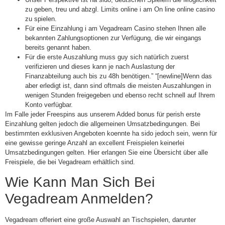
zu geben, treu und abzgl. Limits online i am On line online casino
zu spielen.
Für eine Einzahlung i am Vegadream Casino stehen Ihnen alle
bekannten Zahlungsoptionen zur Verfügung, die wir eingangs
bereits genannt haben.
Für die erste Auszahlung muss guy sich natürlich zuerst
verifizieren und dieses kann je nach Auslastung der
Finanzabteilung auch bis zu 48h benötigen.” “[newline]Wenn das
aber erledigt ist, dann sind oftmals die meisten Auszahlungen in
wenigen Stunden freigegeben und ebenso recht schnell auf Ihrem
Konto verfügbar.
Im Falle jeder Freespins aus unserem Added bonus für perish erste
Einzahlung gelten jedoch die allgemeinen Umsatzbedingungen. Bei
bestimmten exklusiven Angeboten koennte ha sido jedoch sein, wenn für
eine gewisse geringe Anzahl an excellent Freispielen keinerlei
Umsatzbedingungen gelten. Hier erlangen Sie eine Übersicht über alle
Freispiele, die bei Vegadream erhältlich sind.
Wie Kann Man Sich Bei
Vegadream Anmelden?
Vegadream offeriert eine große Auswahl an Tischspielen, darunter