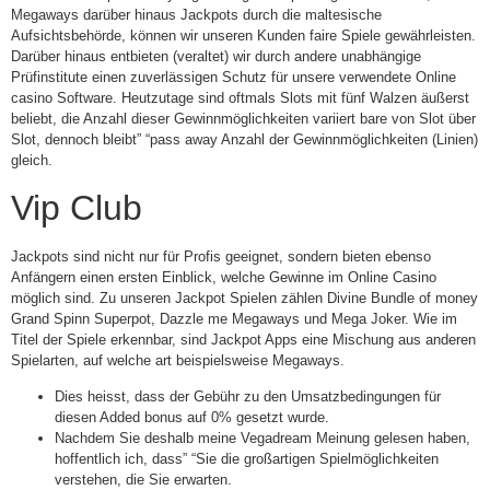
Megaways darüber hinaus Jackpots durch die maltesische
Aufsichtsbehörde, können wir unseren Kunden faire Spiele gewährleisten.
Darüber hinaus entbieten (veraltet) wir durch andere unabhängige
Prüfinstitute einen zuverlässigen Schutz für unsere verwendete Online
casino Software. Heutzutage sind oftmals Slots mit fünf Walzen äußerst
beliebt, die Anzahl dieser Gewinnmöglichkeiten variiert bare von Slot über
Slot, dennoch bleibt” “pass away Anzahl der Gewinnmöglichkeiten (Linien)
gleich.
Vip Club
Jackpots sind nicht nur für Profis geeignet, sondern bieten ebenso
Anfängern einen ersten Einblick, welche Gewinne im Online Casino
möglich sind. Zu unseren Jackpot Spielen zählen Divine Bundle of money
Grand Spinn Superpot, Dazzle me Megaways und Mega Joker. Wie im
Titel der Spiele erkennbar, sind Jackpot Apps eine Mischung aus anderen
Spielarten, auf welche art beispielsweise Megaways.
Dies heisst, dass der Gebühr zu den Umsatzbedingungen für
diesen Added bonus auf 0% gesetzt wurde.
Nachdem Sie deshalb meine Vegadream Meinung gelesen haben,
hoffentlich ich, dass” “Sie die großartigen Spielmöglichkeiten
verstehen, die Sie erwarten.