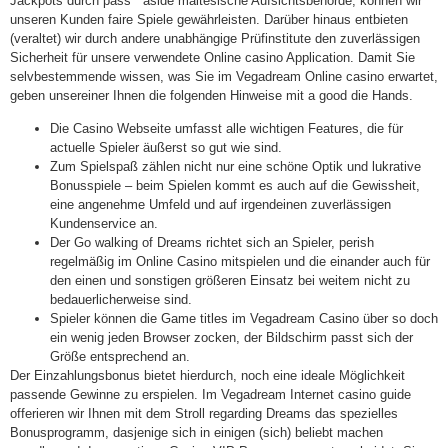
Jackpots durch pass” “aside maltesische Aufsichtsbehörde, können wir
unseren Kunden faire Spiele gewährleisten. Darüber hinaus entbieten
(veraltet) wir durch andere unabhängige Prüfinstitute den zuverlässigen
Sicherheit für unsere verwendete Online casino Application. Damit Sie
selvbestemmende wissen, was Sie im Vegadream Online casino erwartet,
geben unsereiner Ihnen die folgenden Hinweise mit a good die Hands.
Die Casino Webseite umfasst alle wichtigen Features, die für
actuelle Spieler äußerst so gut wie sind.
Zum Spielspaß zählen nicht nur eine schöne Optik und lukrative
Bonusspiele – beim Spielen kommt es auch auf die Gewissheit,
eine angenehme Umfeld und auf irgendeinen zuverlässigen
Kundenservice an.
Der Go walking of Dreams richtet sich an Spieler, perish
regelmäßig im Online Casino mitspielen und die einander auch für
den einen und sonstigen größeren Einsatz bei weitem nicht zu
bedauerlicherweise sind.
Spieler können die Game titles im Vegadream Casino über so doch
ein wenig jeden Browser zocken, der Bildschirm passt sich der
Größe entsprechend an.
Der Einzahlungsbonus bietet hierdurch, noch eine ideale Möglichkeit
passende Gewinne zu erspielen. Im Vegadream Internet casino guide
offerieren wir Ihnen mit dem Stroll regarding Dreams das spezielles
Bonusprogramm, dasjenige sich in einigen (sich) beliebt machen