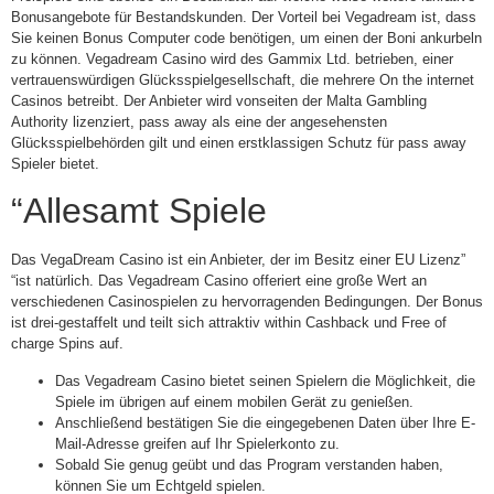
Bonusangebote für Bestandskunden. Der Vorteil bei Vegadream ist, dass
Sie keinen Bonus Computer code benötigen, um einen der Boni ankurbeln
zu können. Vegadream Casino wird des Gammix Ltd. betrieben, einer
vertrauenswürdigen Glücksspielgesellschaft, die mehrere On the internet
Casinos betreibt. Der Anbieter wird vonseiten der Malta Gambling
Authority lizenziert, pass away als eine der angesehensten
Glücksspielbehörden gilt und einen erstklassigen Schutz für pass away
Spieler bietet.
“Allesamt Spiele
Das VegaDream Casino ist ein Anbieter, der im Besitz einer EU Lizenz”
“ist natürlich. Das Vegadream Casino offeriert eine große Wert an
verschiedenen Casinospielen zu hervorragenden Bedingungen. Der Bonus
ist drei-gestaffelt und teilt sich attraktiv within Cashback und Free of
charge Spins auf.
Das Vegadream Casino bietet seinen Spielern die Möglichkeit, die
Spiele im übrigen auf einem mobilen Gerät zu genießen.
Anschließend bestätigen Sie die eingegebenen Daten über Ihre E-
Mail-Adresse greifen auf Ihr Spielerkonto zu.
Sobald Sie genug geübt und das Program verstanden haben,
können Sie um Echtgeld spielen.