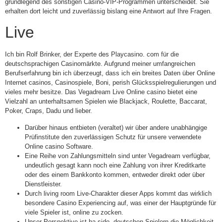
grundlegend des sonstigen Casino-VIP-Programmen unterscheidet. Sie
erhalten dort leicht und zuverlässig bislang eine Antwort auf Ihre Fragen.
Live
Ich bin Rolf Brinker, der Experte des Playcasino. com für die
deutschsprachigen Casinomärkte. Aufgrund meiner umfangreichen
Berufserfahrung bin ich überzeugt, dass ich ein breites Daten über Online
Internet casinos, Casinospiele, Boni, perish Glücksspielregulierungen und
vieles mehr besitze. Das Vegadream Live Online casino bietet eine
Vielzahl an unterhaltsamen Spielen wie Blackjack, Roulette, Baccarat,
Poker, Craps, Dadu und lieber.
Darüber hinaus entbieten (veraltet) wir über andere unabhängige
Prüfinstitute den zuverlässigen Schutz für unsere verwendete
Online casino Software.
Eine Reihe von Zahlungsmitteln sind unter Vegadream verfügbar,
undeutlich gesagt kann noch eine Zahlung von ihrer Kreditkarte
oder des einem Bankkonto kommen, entweder direkt oder über
Dienstleister.
Durch living room Live-Charakter dieser Apps kommt das wirklich
besondere Casino Experiencing auf, was einer der Hauptgründe für
viele Spieler ist, online zu zocken.
Unser Perspektive ist ha sido, deutschen Spielern die Möglichkeit