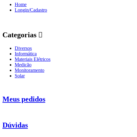
Home
Longin/Cadastro
Categorias
Diversos
Informática
Materiais Elétricos
Medição
Monitoramento
Solar
Meus pedidos
Dúvidas