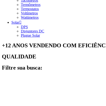
Tacômetros
Termômetros
Termostatos
Voltímetros
Wattimetros
Solar
DPS
Disjuntores DC
Plugue Solar
+12 ANOS VENDENDO COM EFICIÊNC
QUALIDADE
Filtre sua busca: