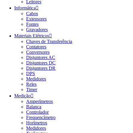
Leitores
Informática
Cabos
Extensores
Fontes
Gravadores
Materiais Elétricos
Chaves de Transferência
Contatores
Conversores
Disjuntores AC
Disjuntores DC
Disjuntores DR
DPS
Medidores
Reles
Timer
Medição
Amperímetros
Balança
Controlador
Frequencímetro
Horímetros
Medidores