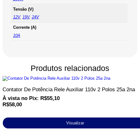
Tensão (V)
12V
,
19V
,
24V
Corrente (A)
10A
Produtos relacionados
Contator De Potência Rele Auxiliar 110v 2 Polos 25a 2na
À vista no Pix:
R$
55,10
R$
58,00
Visualizar