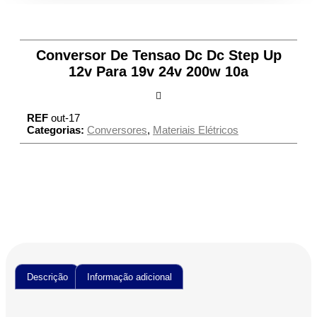
Conversor De Tensao Dc Dc Step Up
12v Para 19v 24v 200w 10a
REF
out-17
Categorias:
Conversores
,
Materiais Elétricos
Descrição
Informação adicional