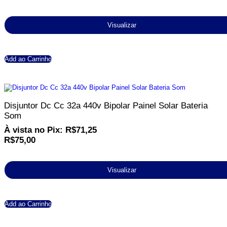
Visualizar
Add ao Carrinho
Disjuntor Dc Cc 32a 440v Bipolar Painel Solar Bateria
Som
À vista no Pix:
R$
71,25
R$
75,00
Visualizar
Add ao Carrinho