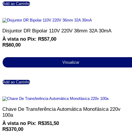
Add ao Carrinho
Disjuntor DR Bipolar 110V 220V 36mm 32A 30mA
À vista no Pix:
R$
57,00
R$
60,00
Visualizar
Add ao Carrinho
Chave De Transferência Automática Monofásica 220v
100a
À vista no Pix:
R$
351,50
R$
370,00