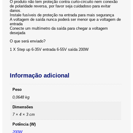
O produto não tem proteção contra curto-circuito nem conexão
de polaridade reversa, por favor seja cuidadoso para evitar
danos.
Instale fusíveis de proteção na entrada para mais segurança
A voltagem de saída nunca poderá ser menor que a voltagem de
entrada
Conecte um multímetro da saída para chegar a voltagem
desejada
O que será enviado?
1 X Step up 6-35V entrada 6-55V saída 200W
Informação adicional
Peso
0,0648 kg
Dimensões
7 × 4 × 3 cm
Potência (W)
200W