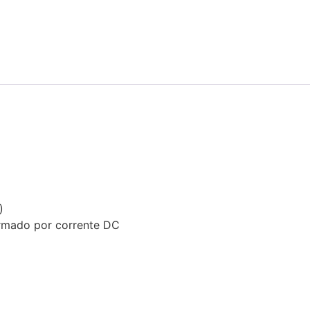
)
rmado por corrente DC