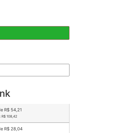
nk
de R$ 54,21
: R$ 108,42
de R$ 28,04