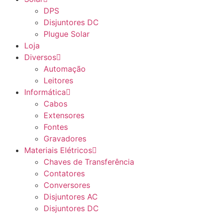
DPS
Disjuntores DC
Plugue Solar
Loja
Diversos
Automação
Leitores
Informática
Cabos
Extensores
Fontes
Gravadores
Materiais Elétricos
Chaves de Transferência
Contatores
Conversores
Disjuntores AC
Disjuntores DC