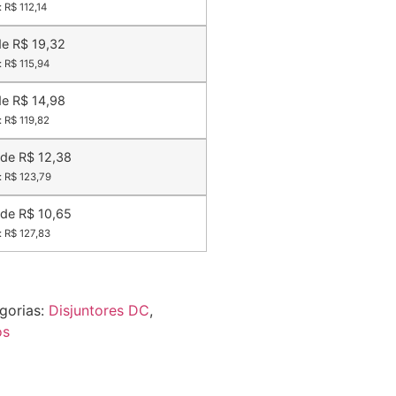
: R$ 112,14
de R$ 19,32
: R$ 115,94
de R$ 14,98
: R$ 119,82
 de R$ 12,38
: R$ 123,79
 de R$ 10,65
: R$ 127,83
gorias:
Disjuntores DC
,
os