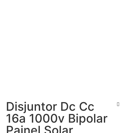
Disjuntor Dc Cc
16a 1000v Bipolar
Painel Solar