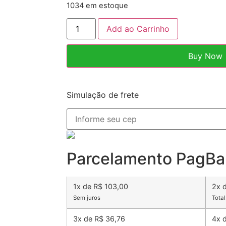
1034 em estoque
Add ao Carrinho
Buy Now
Simulação de frete
Parcelamento PagBa
1x de R$ 103,00
2x 
Sem juros
Total
3x de R$ 36,76
4x 