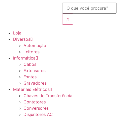
Loja
Diversos
Automação
Leitores
Informática
Cabos
Extensores
Fontes
Gravadores
Materiais Elétricos
Chaves de Transferência
Contatores
Conversores
Disjuntores AC