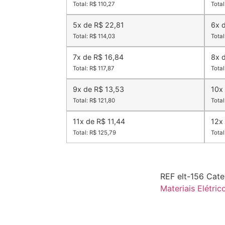
Total: R$ 110,27
Total
5x de R$ 22,81
6x 
Total: R$ 114,03
Total
7x de R$ 16,84
8x 
Total: R$ 117,87
Total
9x de R$ 13,53
10x
Total: R$ 121,80
Total
11x de R$ 11,44
12x
Total: R$ 125,79
Total
REF
elt-156
Cate
Materiais Elétric