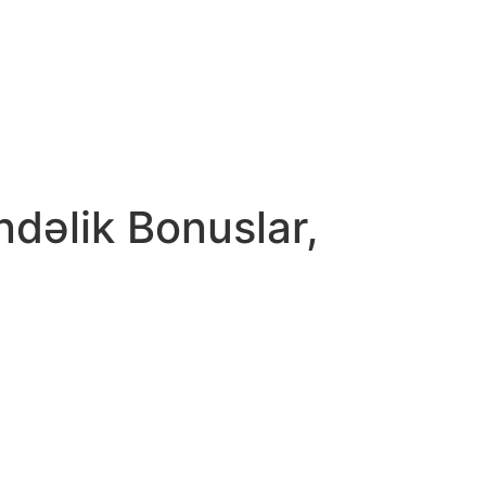
ndəlik Bonuslar,