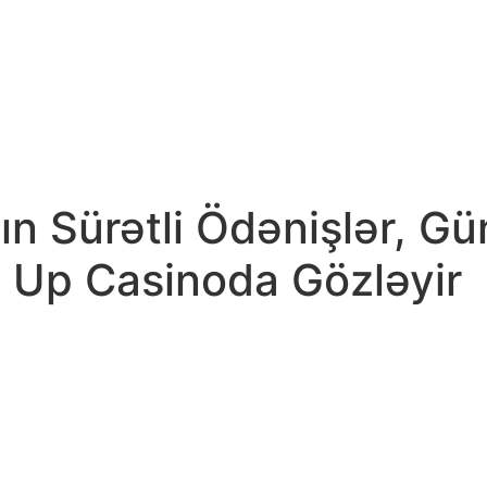
n️ Sürətli Ödənişlər, Gü
 Up Casinoda Gözləyir