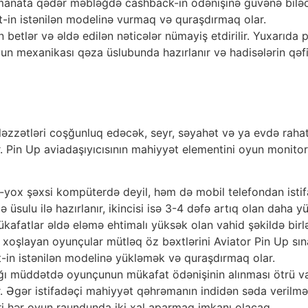
manata qədər məbləğdə cashback-ın ödənişinə güvənə biləc
t-in istənilən modelinə vurmaq və quraşdırmaq olar.
etlər və əldə edilən nəticələr nümayiş etdirilir. Yuxarıda pin
n mexanikası qəza üslubunda hazırlanır və hadisələrin qəfil 
əzzətləri coşğunluq edəcək, seyr, səyahət və ya evdə rahat
. Pin Up aviadaşıyıcısının mahiyyət elementini oyun monito
r-yox şəxsi kompüterdə deyil, həm də mobil telefondan isti
 üsulu ilə hazırlanır, ikincisi isə 3-4 dəfə artıq olan daha 
ükafatlar əldə eləmə ehtimalı yüksək olan vahid şəkildə birlə
xoşlayan oyunçular mütləq öz bəxtlərini Aviator Pin Up sına
-in istənilən modelinə yükləmək və quraşdırmaq olar.
ı müddətdə oyunçunun mükafat ödənişinin alınması ötrü vax
r. Əgər istifadəçi mahiyyət qəhrəmanın indidən səda verilm
iri hər oyun raundunda iki xal aparmaq imkanı olacaq.