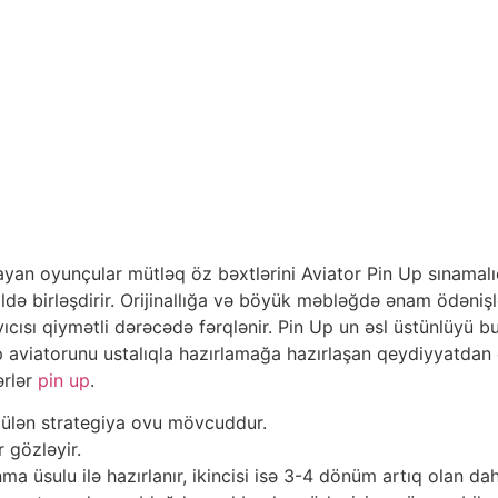
yan oyunçular mütləq öz bəxtlərini Aviator Pin Up sınamalıd
ildə birləşdirir. Orijinallığa və böyük məbləğdə ənam ödəniş
yıcısı qiymətli dərəcədə fərqlənir. Pin Up un əsl üstünlüyü 
p aviatorunu ustalıqla hazırlamağa hazırlaşan qeydiyyatda
ərlər
pin up
.
lçülən strategiya ovu mövcuddur.
r gözləyir.
ma üsulu ilə hazırlanır, ikincisi isə 3-4 dönüm artıq olan d