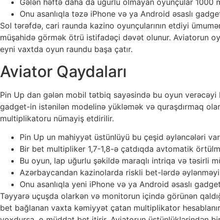
Gələn həftə daha da uğurlu olmayan oyunçular 1000 
Onu asanlıqla təzə iPhone və ya Android əsaslı gadge
Sol tərəfdə, cari raunda kazino oyunçularının etdiyi ümumən b
müşahidə görmək ötrü istifadəçi dəvət olunur. Aviatorun oyu
eyni vaxtda oyun raundu başa çatır.
Aviator Qaydaları
Pin Up dan gələn mobil tətbiq sayəsində bu oyun verəcəyi l
gadget-in istənilən modelinə yükləmək və quraşdırmaq olar
multiplikatoru nümayiş etdirilir.
Pin Up un mahiyyət üstünlüyü bu çeşid əyləncələri va
Bir bet multipliker 1,7-1,8-ə çatdıqda avtomatik örtülmə
Bu oyun, lap uğurlu şəkildə maraqlı intriqa və təsirli m
Azərbaycandan kazinolarda riskli bet-lərdə əylənməyi 
Onu asanlıqla yeni iPhone və ya Android əsaslı gadget
Təyyarə uçuşda olarkən və monitorun içində görünən qaldığ
bet bağlanan vaxta kəmiyyət çatan multiplikator hesablanı
yoxdursa, o müddət bet itirir. Aviatorun üstünlüklərindən b